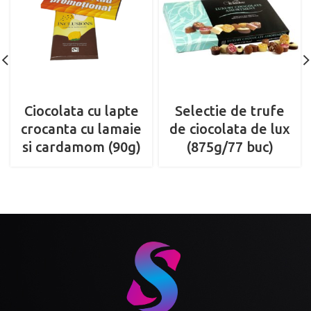
Ciocolata cu lapte
Selectie de trufe
crocanta cu lamaie
de ciocolata de lux
si cardamom (90g)
(875g/77 buc)