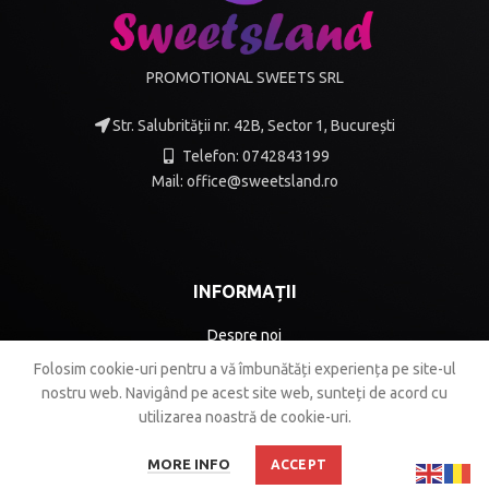
PROMOTIONAL SWEETS SRL
Str. Salubrității nr. 42B, Sector 1, București
Telefon: 0742843199
Mail: office@sweetsland.ro
INFORMAȚII
Despre noi
Folosim cookie-uri pentru a vă îmbunătăți experiența pe site-ul
Termeni și condiții
nostru web.
Navigând pe acest site web, sunteți de acord cu
GDPR
utilizarea noastră de cookie-uri.
Contact
MORE INFO
ACCEPT