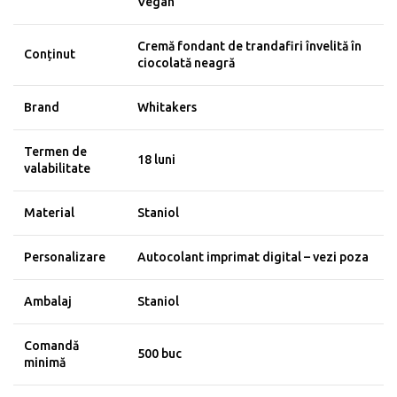
Vegan
Cremă fondant de trandafiri învelită în
Conținut
ciocolată neagră
Brand
Whitakers
Termen de
18 luni
valabilitate
Material
Staniol
Personalizare
Autocolant imprimat digital – vezi poza
Ambalaj
Staniol
Comandă
500 buc
minimă