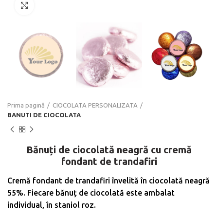
Click to enlarge
Prima pagină
CIOCOLATA PERSONALIZATA
BANUTI DE CIOCOLATA
Bănuți de ciocolată neagră cu cremă
fondant de trandafiri
Cremă fondant de trandafiri învelită în ciocolată neagră
55%. Fiecare bănuț de ciocolată este ambalat
individual, în staniol roz.