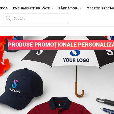
RECA
EVENIMENTE PRIVATE
SĂRBĂTORI
OFERTE SPECIA
Products
search
D
PRODUSE PROMOȚIONALE PERSONALIZA