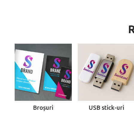
Broșuri
USB stick-uri