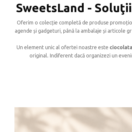
SweetsLand - Soluţii
Oferim o colecție completă de produse promoționa
agende și gadgeturi, până la ambalaje și articole g
Un element unic al ofertei noastre este
ciocolat
original. Indiferent dacă organizezi un eveni