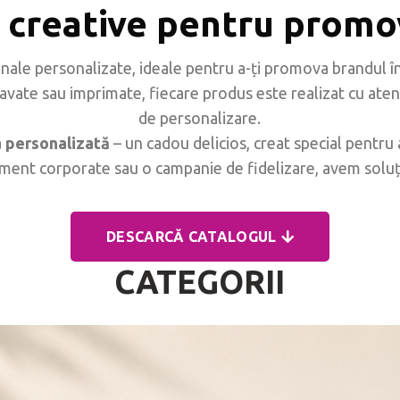
 creative pentru promo
le personalizate, ideale pentru a-ți promova brandul înt
ravate sau imprimate, fiecare produs este realizat cu aten
de personalizare.
a personalizată
– un cadou delicios, creat special pentru
ment corporate sau o campanie de fidelizare, avem soluții c
DESCARCĂ CATALOGUL
CATEGORII