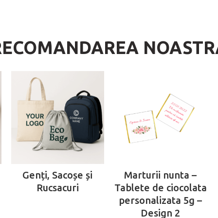
RECOMANDAREA NOASTR
Genți, Sacoșe și
Marturii nunta –
Rucsacuri
Tablete de ciocolata
personalizata 5g –
Design 2