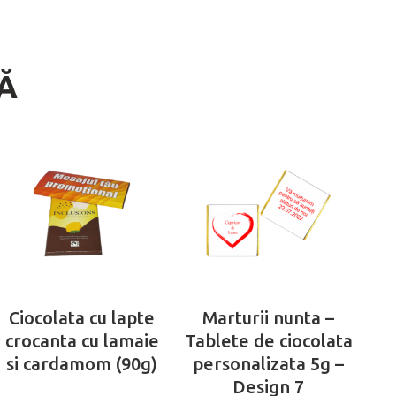
Ă
Ciocolata cu lapte
Marturii nunta –
crocanta cu lamaie
Tablete de ciocolata
si cardamom (90g)
personalizata 5g –
Design 7