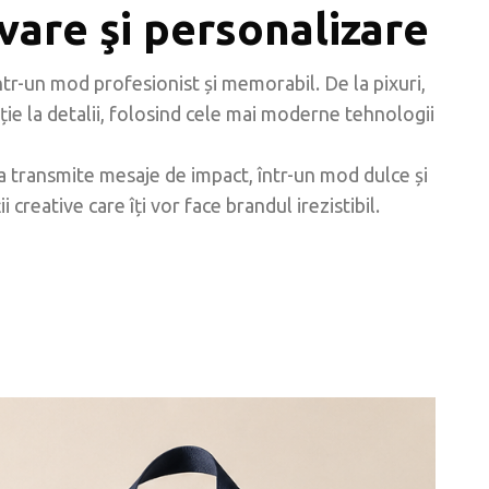
vare şi personalizare
r-un mod profesionist și memorabil. De la pixuri,
ție la detalii, folosind cele mai moderne tehnologii
 a transmite mesaje de impact, într-un mod dulce și
reative care îți vor face brandul irezistibil.