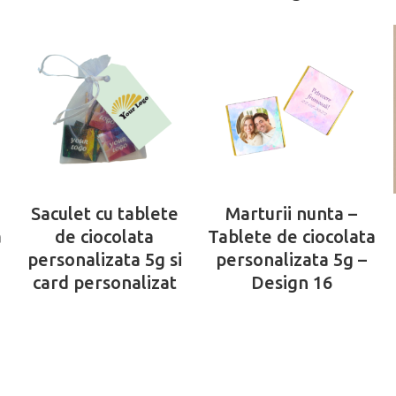
Saculet cu tablete
Marturii nunta –
a
de ciocolata
Tablete de ciocolata
personalizata 5g si
personalizata 5g –
card personalizat
Design 16