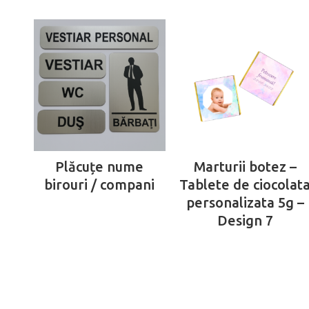
Plăcuțe nume
Marturii botez –
birouri / compani
Tablete de ciocolat
personalizata 5g –
Design 7