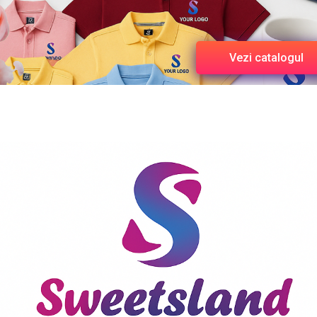
Vezi catalogul