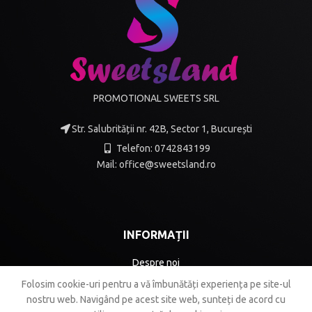
PROMOTIONAL SWEETS SRL
Str. Salubrității nr. 42B, Sector 1, București
Telefon: 0742843199
Mail: office@sweetsland.ro
INFORMAȚII
Despre noi
Folosim cookie-uri pentru a vă îmbunătăți experiența pe site-ul
Termeni și condiții
nostru web.
Navigând pe acest site web, sunteți de acord cu
GDPR