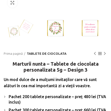
Click to enlarge
Prima pagină
TABLETE DE CIOCOLATA
Marturii nunta – Tablete de ciocolata
personalizata 5g – Design 3
Un mod dulce de a mulțumi invitaților care vă sunt
alături în cea mai importantă zi a vieții voastre.
Pachet 200 tablete personalizate – preț 480 lei (TVA
inclus)
Pachet 300 tablete personalizate – preț 660 lei (TVA