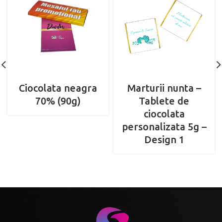
Ciocolata neagra
Marturii nunta –
70% (90g)
Tablete de
ciocolata
personalizata 5g –
Design 1