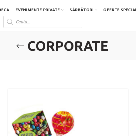
RECA
EVENIMENTE PRIVATE
SĂRBĂTORI
OFERTE SPECIA
Products
search
D
CORPORATE