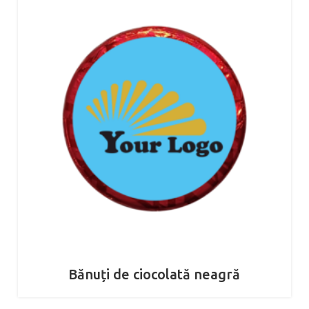
Bănuți de ciocolată neagră