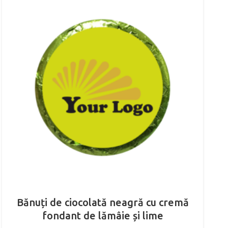
Bănuți de ciocolată neagră cu cremă
fondant de lămâie și lime