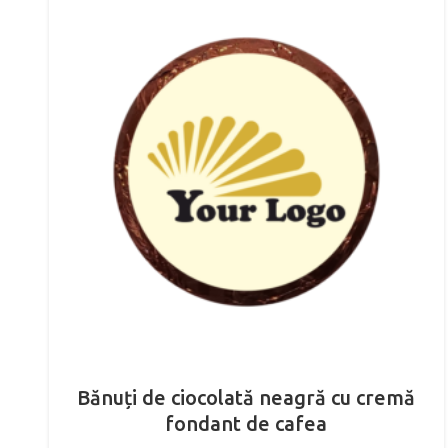
Bănuți de ciocolată neagră cu cremă
fondant de cafea