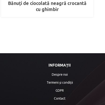
Bănuți de ciocolată neagră crocantă
cu ghimbir
INFORMAȚII
Despre noi
Termeni și condiții
GDPR
Contact