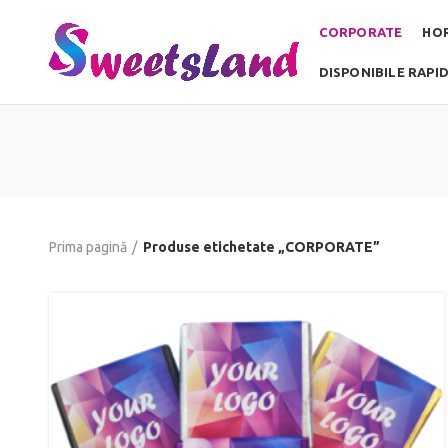
CORPORATE
HO
DISPONIBILE RAPI
Prima pagină
Produse etichetate „CORPORATE”