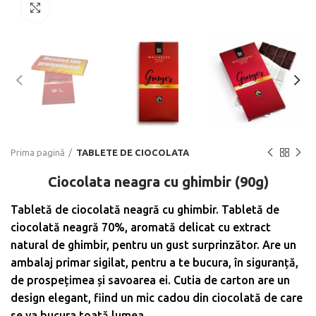
Click to enlarge
Prima pagină
TABLETE DE CIOCOLATA
Ciocolata neagra cu ghimbir (90g)
Tabletă de ciocolată neagră cu ghimbir. Tabletă de
ciocolată neagră 70%, aromată delicat cu extract
natural de ghimbir, pentru un gust surprinzător. Are un
ambalaj primar sigilat, pentru a te bucura, în siguranță,
de prospețimea și savoarea ei. Cutia de carton are un
design elegant, fiind un mic cadou din ciocolată de care
se va bucura toată lumea.