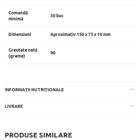
Comandă
30 buc
minimă
Dimensiuni
Aproximativ 150 x 75 x 10 mm
Greutate netă
90
(grame)
INFORMAȚII NUTRIȚIONALE
LIVRARE
PRODUSE SIMILARE