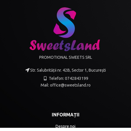
PROMOTIONAL SWEETS SRL
Str. Salubrității nr. 42B, Sector 1, București
Telefon: 0742843199
Mail: office@sweetsland.ro
INFORMAȚII
Despre noi