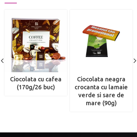
Ciocolata cu cafea
Ciocolata neagra
(170g/26 buc)
crocanta cu lamaie
verde si sare de
mare (90g)