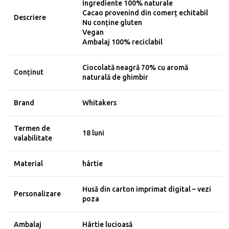
Ingrediente 100% naturale
Cacao provenind din comerț echitabil
Descriere
Nu conține gluten
Vegan
Ambalaj 100% reciclabil
Ciocolată neagră 70% cu aromă
Conținut
naturală de ghimbir
Brand
Whitakers
Termen de
18 luni
valabilitate
Material
hârtie
Husă din carton imprimat digital – vezi
Personalizare
poza
Ambalaj
Hârtie lucioasă