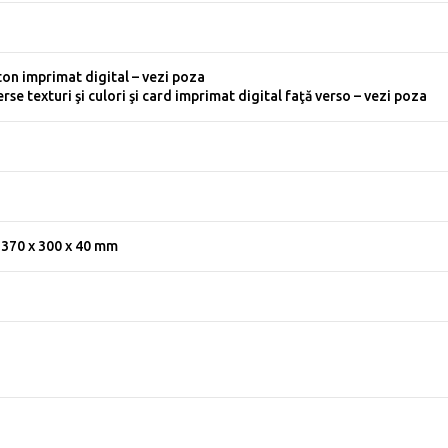
ton imprimat digital – vezi poza
rse texturi şi culori şi card imprimat digital faţă verso – vezi poza
370 x 300 x 40 mm