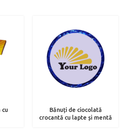
 cu
Bănuți de ciocolată
crocantă cu lapte și mentă