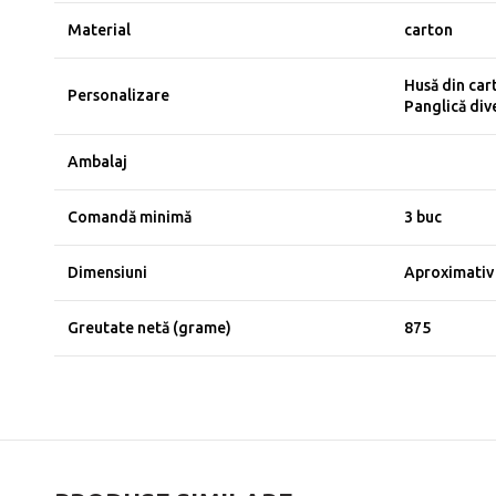
Material
carton
Husă din car
Personalizare
Panglică dive
Ambalaj
Comandă minimă
3 buc
Dimensiuni
Aproximativ 
Greutate netă (grame)
875