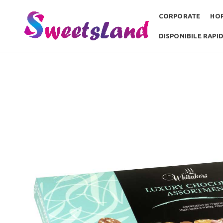
CORPORATE
HO
DISPONIBILE RAPI