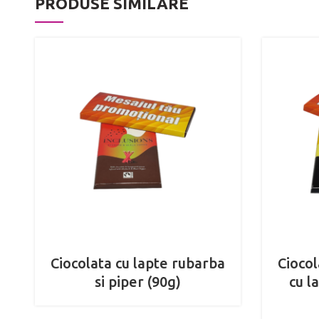
PRODUSE SIMILARE
Ciocolata cu lapte rubarba
Cioco
si piper (90g)
cu l