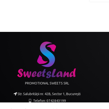
PROMOTIONAL SWEETS SRL
Str. Salubrității nr. 42B, Sector 1, București
Telefon: 0742843199
Mail: office@sweetsland.ro