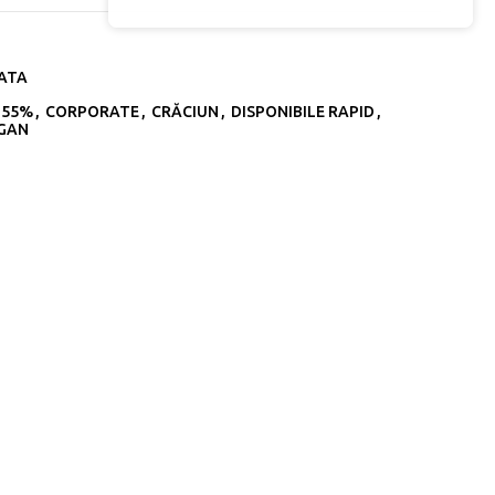
LATA
 55%
,
CORPORATE
,
CRĂCIUN
,
DISPONIBILE RAPID
,
GAN