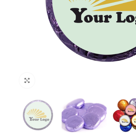
Click to enlarge