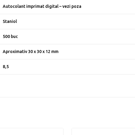
Autocolant imprimat digital – vezi poza
Staniol
500 buc
Aproximativ 30 x 30 x 12 mm
8,5