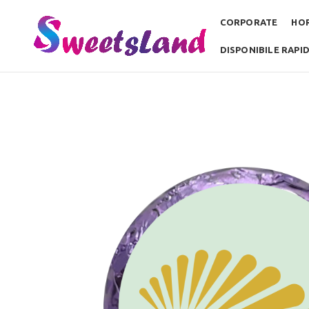
CORPORATE
HO
DISPONIBILE RAPI