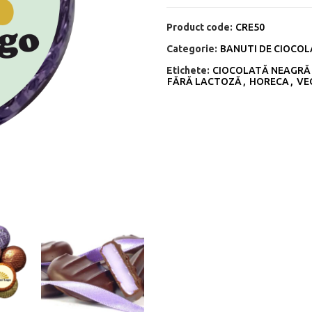
Product code:
CRE50
Categorie:
BANUTI DE CIOCO
Etichete:
CIOCOLATĂ NEAGRĂ
FĂRĂ LACTOZĂ
,
HORECA
,
VE