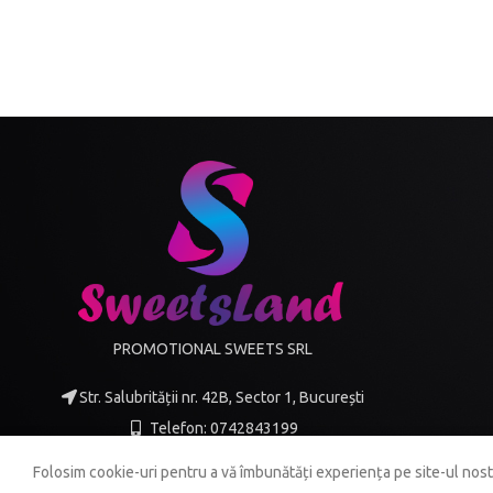
PROMOTIONAL SWEETS SRL
Str. Salubrității nr. 42B, Sector 1, București
Telefon: 0742843199
Mail: office@sweetsland.ro
Folosim cookie-uri pentru a vă îmbunătăți experiența pe site-ul nos