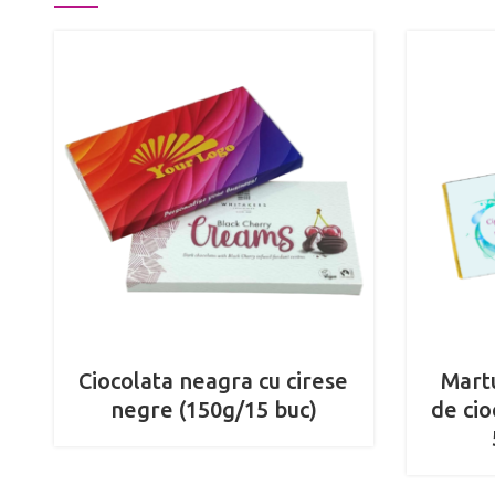
Ciocolata neagra cu cirese
Martu
negre (150g/15 buc)
de cio