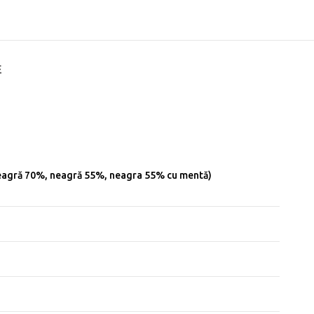
E
t, neagră 70%, neagră 55%, neagra 55% cu mentă)