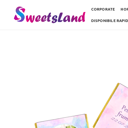
CORPORATE
HO
DISPONIBILE RAPI