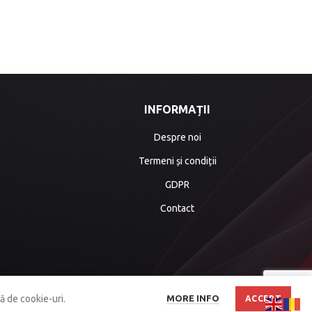
INFORMAȚII
Despre noi
Termeni și condiții
GDPR
Contact
MORE INFO
ă de cookie-uri.
ACCEPT