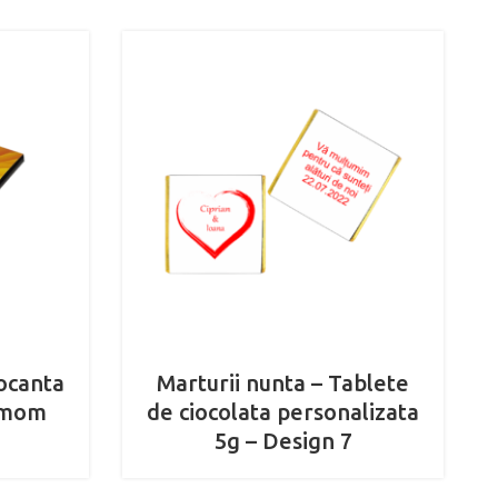
ocanta
Marturii nunta – Tablete
damom
de ciocolata personalizata
5g – Design 7