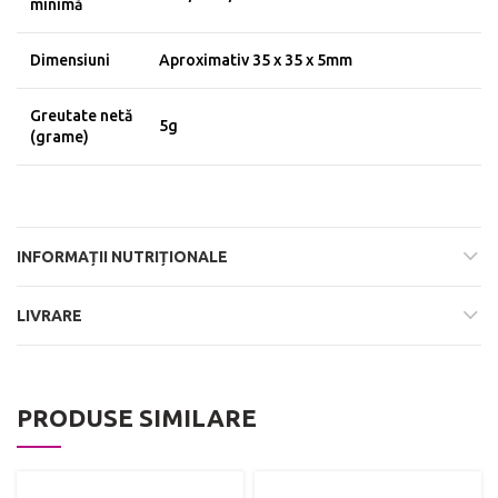
minimă
Dimensiuni
Aproximativ 35 x 35 x 5mm
Greutate netă
5g
(grame)
INFORMAȚII NUTRIȚIONALE
LIVRARE
PRODUSE SIMILARE