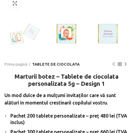
Click to enlarge
Prima pagină
TABLETE DE CIOCOLATA
Marturii botez – Tablete de ciocolata
personalizata 5g – Design 1
Un mod dulce de a mulțumi invitaților care vă sunt
alături in momentul crestinarii copilului vostru.
Pachet 200 tablete personalizate – preț 480 lei (TVA
inclus)
Pachet 300 tablete personalizate – preț 660 lei (TVA