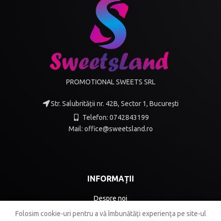
PROMOTIONAL SWEETS SRL
Str. Salubrității nr. 42B, Sector 1, București
Telefon: 0742843199
Mail: office@sweetsland.ro
INFORMAȚII
Despre noi
Folosim cookie-uri pentru a vă îmbunătăți experiența pe site-ul
Termeni și condiții