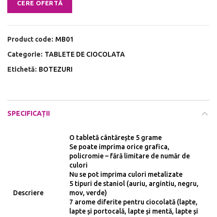
CERE OFERTĂ
Product code:
MB01
Categorie:
TABLETE DE CIOCOLATA
Etichetă:
BOTEZURI
SPECIFICAȚII
O tabletă cântărește 5 grame
Se poate imprima orice grafica,
policromie – fără limitare de număr de
culori
Nu se pot imprima culori metalizate
5 tipuri de staniol (auriu, argintiu, negru,
Descriere
mov, verde)
7 arome diferite pentru ciocolată (lapte,
lapte și portocală, lapte și mentă, lapte și