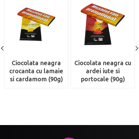
Ciocolata neagra
Ciocolata neagra cu
crocanta cu lamaie
ardei iute si
si cardamom (90g)
portocale (90g)