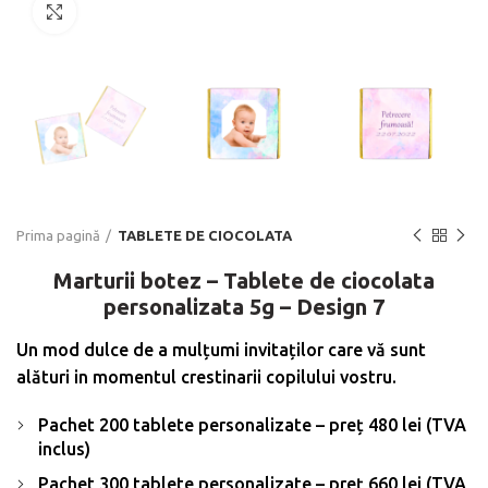
Click to enlarge
Prima pagină
TABLETE DE CIOCOLATA
Marturii botez – Tablete de ciocolata
personalizata 5g – Design 7
Un mod dulce de a mulțumi invitaților care vă sunt
alături in momentul crestinarii copilului vostru.
Pachet 200 tablete personalizate – preț 480 lei (TVA
inclus)
Pachet 300 tablete personalizate – preț 660 lei (TVA