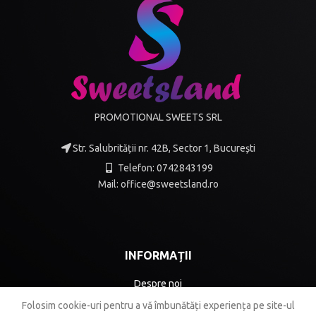
PROMOTIONAL SWEETS SRL
Str. Salubrității nr. 42B, Sector 1, București
Telefon: 0742843199
Mail: office@sweetsland.ro
INFORMAȚII
Despre noi
Folosim cookie-uri pentru a vă îmbunătăți experiența pe site-ul
Termeni și condiții