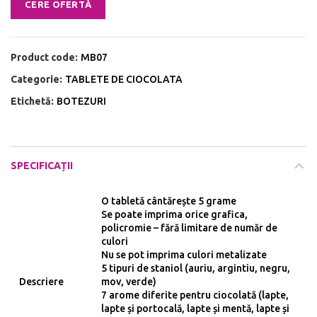
CERE OFERTĂ
Product code:
MB07
Categorie:
TABLETE DE CIOCOLATA
Etichetă:
BOTEZURI
SPECIFICAȚII
O tabletă cântărește 5 grame
Se poate imprima orice grafica,
policromie – fără limitare de număr de
culori
Nu se pot imprima culori metalizate
5 tipuri de staniol (auriu, argintiu, negru,
Descriere
mov, verde)
7 arome diferite pentru ciocolată (lapte,
lapte și portocală, lapte și mentă, lapte și