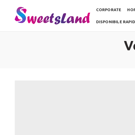
CORPORATE
HO
DISPONIBILE RAPI
V