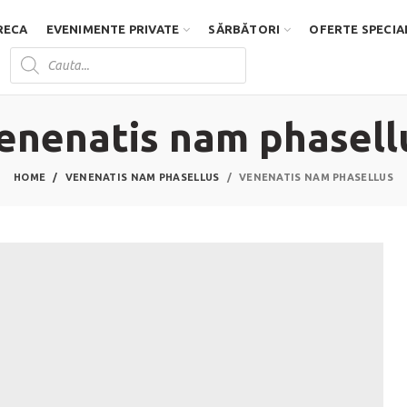
RECA
EVENIMENTE PRIVATE
SĂRBĂTORI
OFERTE SPECIA
Products
search
D
enenatis nam phasell
HOME
VENENATIS NAM PHASELLUS
VENENATIS NAM PHASELLUS