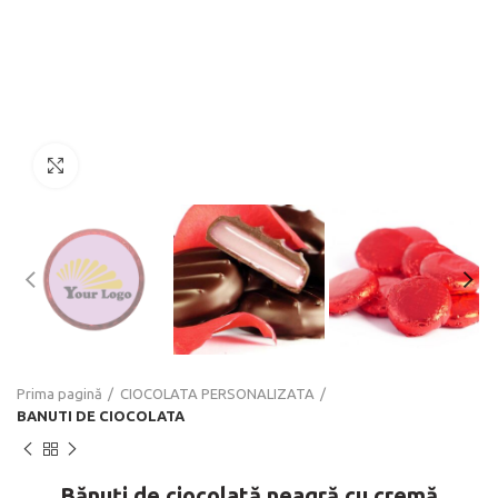
Click to enlarge
Prima pagină
CIOCOLATA PERSONALIZATA
BANUTI DE CIOCOLATA
Bănuți de ciocolată neagră cu cremă