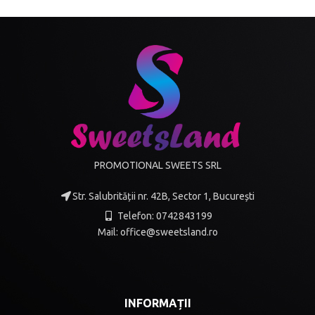
PROMOTIONAL SWEETS SRL
Str. Salubrității nr. 42B, Sector 1, București
Telefon: 0742843199
Mail: office@sweetsland.ro
INFORMAȚII