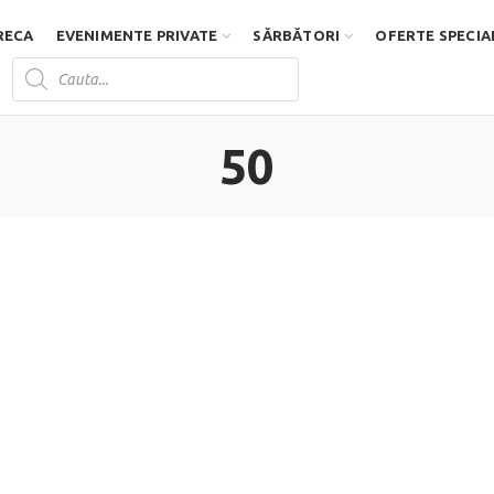
RECA
EVENIMENTE PRIVATE
SĂRBĂTORI
OFERTE SPECIA
Products
search
D
50