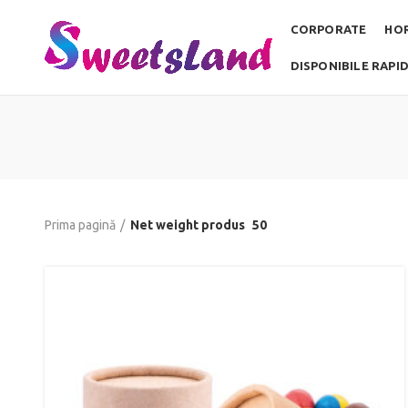
CORPORATE
HO
DISPONIBILE RAPI
Prima pagină
Net weight produs
50