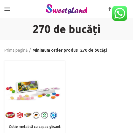
270 de bucăți
Prima pagină
Minimum order produs
270 de bucăți
Cutie metalică cu capac glisant