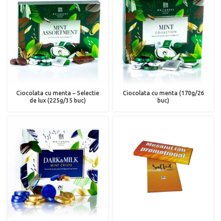
Ciocolata cu menta – Selectie
Ciocolata cu menta (170g/26
de lux (225g/35 buc)
buc)